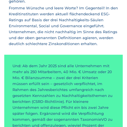
gehören.
Fromme Wünsche und leere Worte? Im Gegenteil! In den
Kreditinstituten werden aktuell flächendeckend ESG-
Ratings auf Basis der drei Nachhaltigkeits-Säulen
Environmental, Social und Governance eingeführt.
Unternehmen, die nicht nachhaltig im Sinne des Ratings
und der oben genannten Definitionen agieren, werden
deutlich schlechtere Zinskonditionen erhalten.
Und: Ab dem Jahr 2025 sind alle Unternehmen mit
mehr als 250 Mitarbeitern, 40 Mio. € Umsatz oder 20
Mio. € Bilanzsumme – zwei der drei Kriterien
müssen erfüllt sein – gesetzlich verpflichtet, im
Rahmen des Jahresberichtes umfangreich nach
gesetzten Kennzahlen zu Nachhaltigkeitsthemen zu
berichten (CSRD-Richtlinie). Für kleinere
Unternehmen wird diese Pflicht ein bis zwei Jahre
später folgen. Ergänzend wird die Verpflichtung
kommen, gemäß der sogenannten TaxonomieVO zu
berichten und offenzulegen, wieviel Prozent der