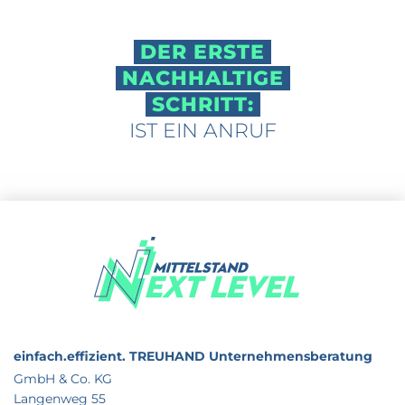
DER ERSTE
NACHHALTIGE
SCHRITT:
IST EIN ANRUF
einfach.effizient.
TREUHAND Unternehmensberatung
GmbH & Co. KG
Langenweg 55